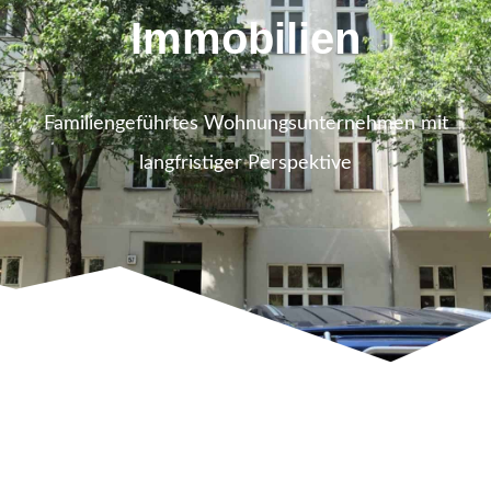
Immobilien
Familiengeführtes Wohnungsunternehmen mit
langfristiger Perspektive