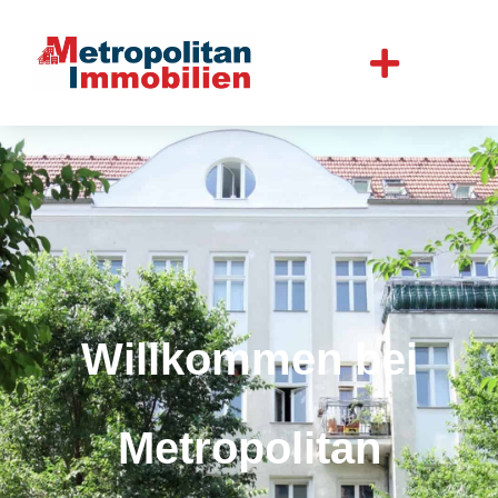
Willkommen bei
Metropolitan