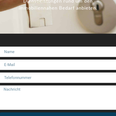
Dienstleistungen rund um den
immobiliennahen Bedarf anbieten.